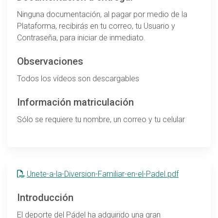
Ninguna documentación, al pagar por medio de la
Plataforma, recibirás en tu correo, tu Usuario y
Contraseña, para iniciar de inmediato.
Observaciones
Todos los vídeos son descargables
Información matriculación
Sólo se requiere tu nombre, un correo y tu celular
Unete-a-la-Diversion-Familiar-en-el-Padel.pdf
Introducción
El deporte del Pádel ha adquirido una gran