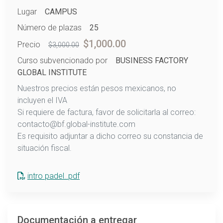
Lugar
CAMPUS
Número de plazas
25
$1,000.00
Precio
$3,000.00
Curso subvencionado por
BUSINESS FACTORY
GLOBAL INSTITUTE
Nuestros precios están pesos mexicanos, no
incluyen el IVA
Si requiere de factura, favor de solicitarla al correo:
contacto@bf.global-institute.com
Es requisito adjuntar a dicho correo su constancia de
situación fiscal.
intro padel..pdf
Documentación a entregar