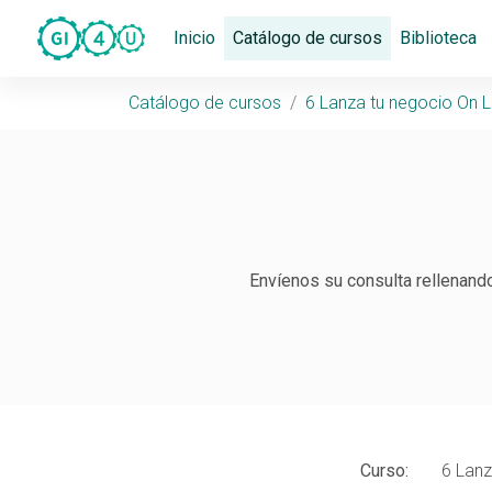
Saltar navegación. Ir directamente al contenido principal
(Actual)
Inicio
Catálogo de cursos
Biblioteca
Catálogo de cursos
6 Lanza tu negocio On Lin
Envíenos su consulta rellenando 
Curso:
6 Lanz