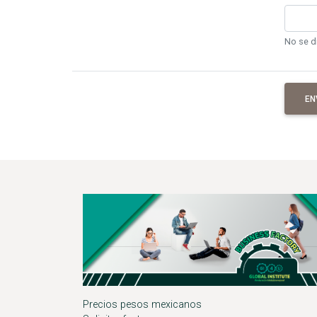
No se d
EN
Precios pesos mexicanos